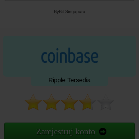
ByBit Singapura
Ripple Tersedia
Zarejestruj konto