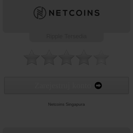
Ripple Tersedia
Zarejestruj konto
Netcoins Singapura