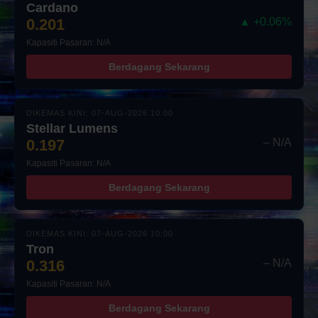
Cardano
0.201
▲ +0.06%
Kapasiti Pasaran: N/A
Berdagang Sekarang
DIKEMAS KINI: 07-AUG-2026 10:00
Stellar Lumens
0.197
– N/A
Kapasiti Pasaran: N/A
Berdagang Sekarang
DIKEMAS KINI: 07-AUG-2026 10:00
Tron
0.316
– N/A
Kapasiti Pasaran: N/A
Berdagang Sekarang