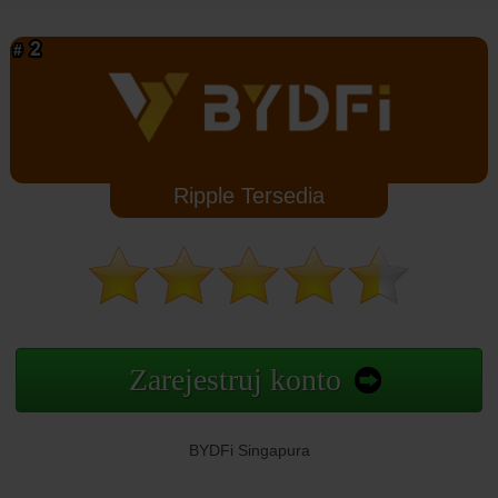
Ripple Tersedia
Zarejestruj konto
BYDFi Singapura