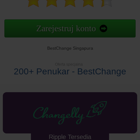
Zarejestruj konto
BestChange Singapura
Oferta specjalna
200+ Penukar - BestChange
Ripple Tersedia