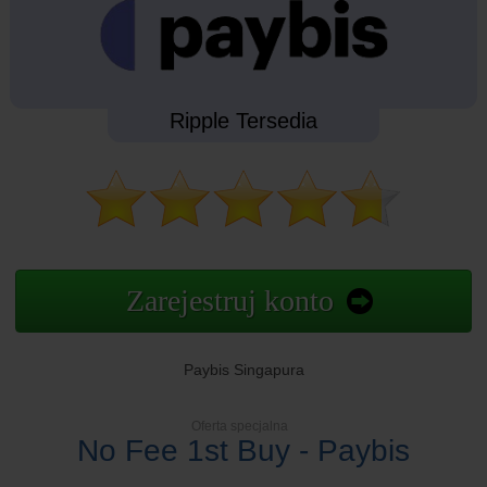
Ripple Tersedia
Zarejestruj konto
Paybis Singapura
Oferta specjalna
No Fee 1st Buy - Paybis