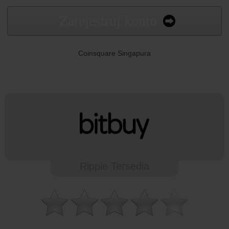
Zarejestruj konto
Coinsquare Singapura
Ripple Tersedia