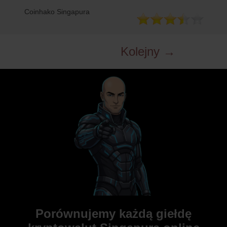
Coinhako Singapura
Kolejny →
Porównujemy każdą giełdę