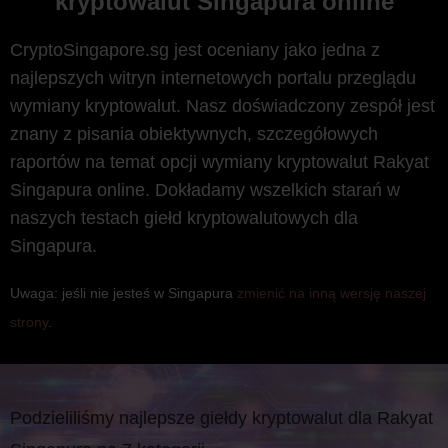
kryptowalut Singapura online
CryptoSingapore.sg jest oceniany jako jedna z
najlepszych witryn internetowych portalu przeglądu
wymiany kryptowalut. Nasz doświadczony zespół jest
znany z pisania obiektywnych, szczegółowych
raportów na temat opcji wymiany kryptowalut Rakyat
Singapura online. Dokładamy wszelkich starań w
naszych testach giełd kryptowalutowych dla
Singapura.
Uwaga: jeśli nie jesteś w Singapura
zmienić na inną wersję naszej
strony
.
Podzieliliśmy najlepsze giełdy kryptowalut dla Rakyat