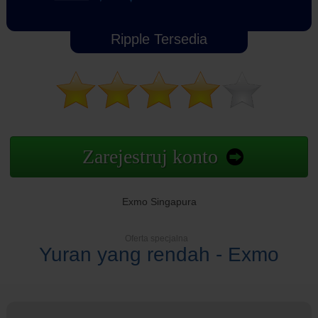
Ripple Tersedia
Zarejestruj konto
Exmo Singapura
Oferta specjalna
Yuran yang rendah - Exmo