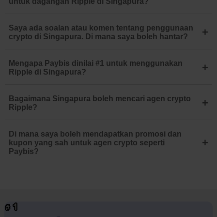
untuk dagangan Ripple di Singapura?
Saya ada soalan atau komen tentang penggunaan
+
crypto di Singapura. Di mana saya boleh hantar?
Mengapa Paybis dinilai #1 untuk menggunakan
+
Ripple di Singapura?
Bagaimana Singapura boleh mencari agen crypto
+
Ripple?
Di mana saya boleh mendapatkan promosi dan
+
kupon yang sah untuk agen crypto seperti
Paybis?