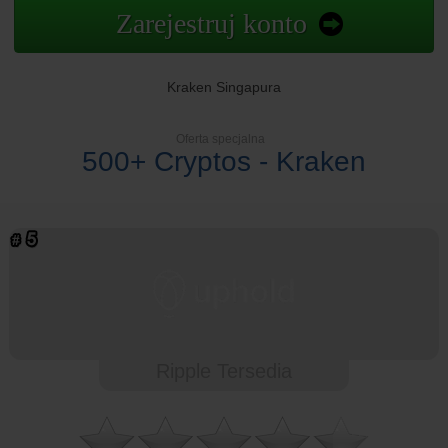
Zarejestruj konto
Kraken Singapura
Oferta specjalna
500+ Cryptos - Kraken
Ripple Tersedia