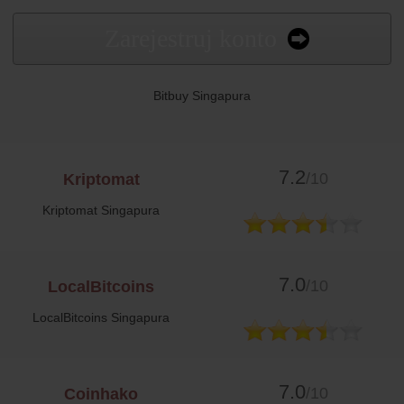
Zarejestruj konto
Bitbuy Singapura
7.2
/10
Kriptomat
Kriptomat Singapura
7.0
/10
LocalBitcoins
LocalBitcoins Singapura
7.0
/10
Coinhako