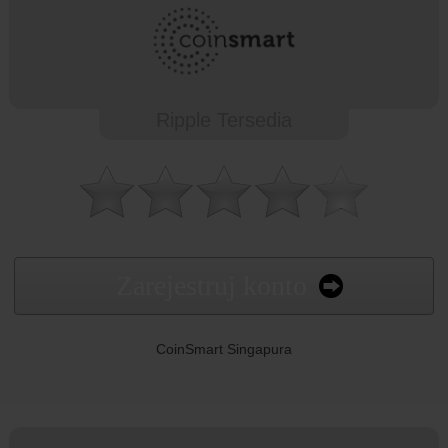
Ripple Tersedia
Zarejestruj konto
CoinSmart Singapura