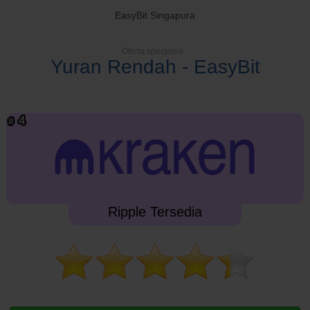
EasyBit Singapura
Oferta specjalna
Yuran Rendah - EasyBit
Ripple Tersedia