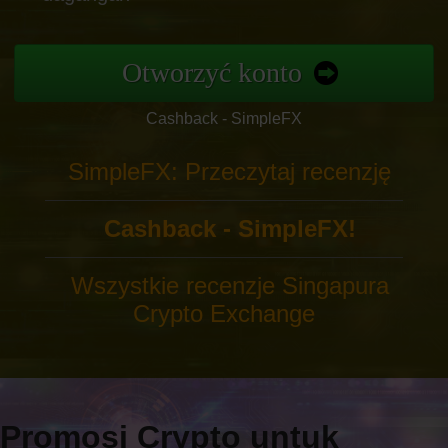
Otworzyć konto
Cashback - SimpleFX
SimpleFX: Przeczytaj recenzję
Cashback - SimpleFX!
Wszystkie recenzje Singapura
Crypto Exchange
Promosi Crypto untuk