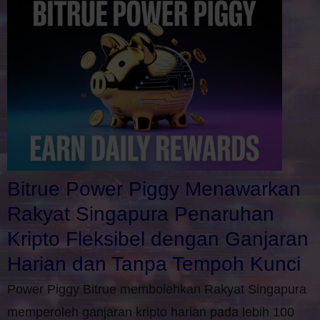
Bitrue Power Piggy Menawarkan
Rakyat Singapura Penaruhan
Kripto Fleksibel dengan Ganjaran
Harian dan Tanpa Tempoh Kunci
Power Piggy Bitrue membolehkan Rakyat Singapura
memperoleh ganjaran kripto harian pada lebih 100