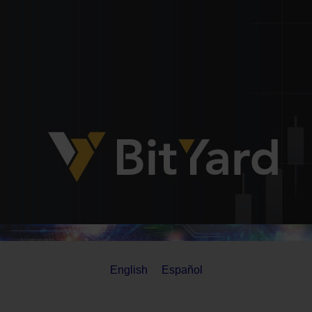
English
Español