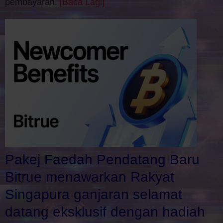
pembayaran.
[Baca Lagi]
Pakej Faedah Pendatang Baru
Bitrue menawarkan Rakyat
Singapura ganjaran selamat
datang eksklusif dengan hadiah