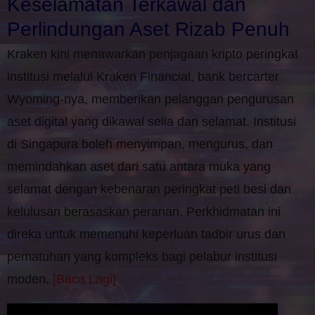
Keselamatan Terkawal dan
Perlindungan Aset Rizab Penuh
Kraken kini menawarkan penjagaan kripto peringkat
institusi melalui Kraken Financial, bank bercarter
Wyoming-nya, memberikan pelanggan pengurusan
aset digital yang dikawal selia dan selamat. Institusi
di Singapura boleh menyimpan, mengurus, dan
memindahkan aset dari satu antara muka yang
selamat dengan kebenaran peringkat peti besi dan
kelulusan berasaskan peranan. Perkhidmatan ini
direka untuk memenuhi keperluan tadbir urus dan
pematuhan yang kompleks bagi pelabur institusi
moden.
[Baca Lagi]