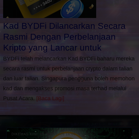
Kad BYDFi Dilancarkan Secara
Rasmi Dengan Perbelanjaan
Kripto yang Lancar untuk
BYDFi telah melancarkan Kad BYDFi baharu mereka
secara rasmi untuk perbelanjaan crypto dalam talian
dan luar talian. Singapura pengguna boleh memohon
kad dan mengakses promosi masa terhad melalui
Pusat Acara.
[Baca Lagi]
DIKEMAS KINI: 05-AUG-2026 16:00