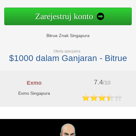
Zarejestruj konto
Bitrue Znak Singapura
Oferta specjalna
$1000 dalam Ganjaran - Bitrue
7.4
/10
Exmo
Exmo Singapura