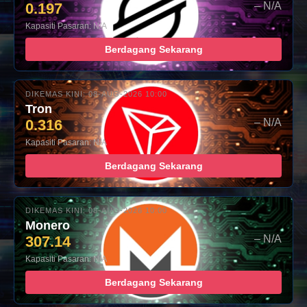
0.197
– N/A
Kapasiti Pasaran: N/A
Berdagang Sekarang
DIKEMAS KINI: 08-AUG-2026 10:00
Tron
0.316
– N/A
Kapasiti Pasaran: N/A
Berdagang Sekarang
DIKEMAS KINI: 08-AUG-2026 10:00
Monero
307.14
– N/A
Kapasiti Pasaran: N/A
Berdagang Sekarang