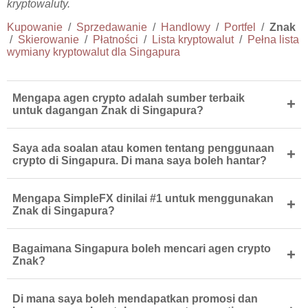
kryptowaluty.
Kupowanie
/
Sprzedawanie
/
Handlowy
/
Portfel
/
Znak
/
Skierowanie
/
Płatności
/
Lista kryptowalut
/
Pełna lista
wymiany kryptowalut dla Singapura
Mengapa agen crypto adalah sumber terbaik
+
untuk dagangan Znak di Singapura?
Saya ada soalan atau komen tentang penggunaan
+
crypto di Singapura. Di mana saya boleh hantar?
Mengapa SimpleFX dinilai #1 untuk menggunakan
+
Znak di Singapura?
Bagaimana Singapura boleh mencari agen crypto
+
Znak?
Di mana saya boleh mendapatkan promosi dan