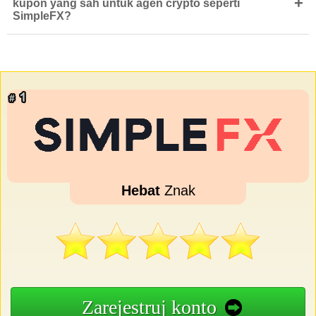
+
kupon yang sah untuk agen crypto seperti
SimpleFX?
Hebat
Znak
Zarejestruj konto