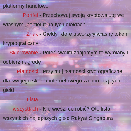
platformy handlowe
Portfel
- Przechowuj swoją kryptowalutę we
własnym „portfelu” na tych giełdach
Znak
- Giełdy, które utworzyły własny token
kryptograficzny
Skierowanie
- Poleć swoim znajomym te wymiany i
odbierz nagrodę
Płatności
- Przyjmuj płatności kryptograficzne
dla swojego sklepu internetowego za pomocą tych
giełd
Lista
wszystkich
- Nie wiesz, co robić? Oto lista
wszystkich najlepszych giełd Rakyat Singapura