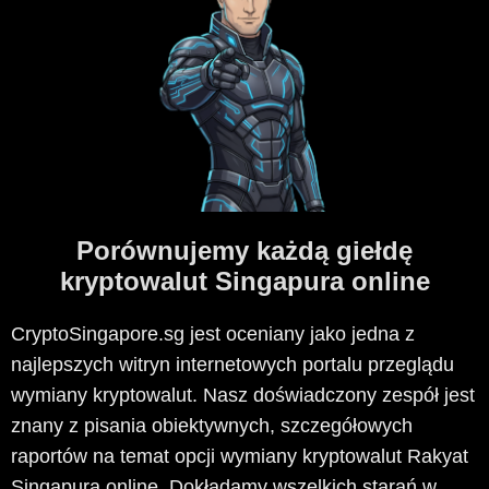
Porównujemy każdą giełdę
kryptowalut Singapura online
CryptoSingapore.sg jest oceniany jako jedna z
najlepszych witryn internetowych portalu przeglądu
wymiany kryptowalut. Nasz doświadczony zespół jest
znany z pisania obiektywnych, szczegółowych
raportów na temat opcji wymiany kryptowalut Rakyat
Singapura online. Dokładamy wszelkich starań w