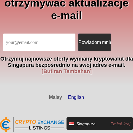
otrzymywać aktualizacje
e-mail
Otrzymuj najnowsze oferty wymiany kryptowalut dla
Singapura bezpośrednio na swój adres e-mail.
[Butiran Tambahan]
Malay
English
Singapura
Zmień kraj