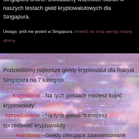
naszych testach giełd kryptowalutowych dla
Singapura.
Uwaga: jeśli nie jesteś w Singapura
zmienić na inną wersję naszej
strony
.
Podzieliliśmy najlepsze giełdy kryptowalut dla Rakyat
Singapura na 7 kategorii ...
Kupowanie
- Na tych giełdach możesz kupić
kryptowaluty
Sprzedawanie
- Na tych giełdach możesz
sprzedawać kryptowaluty
Handlowy
- Giełdy oferujące zaawansowane