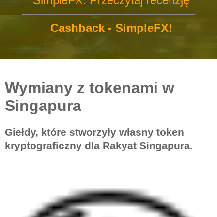
SimpleFX: Przeczytaj recenzję
Cashback - SimpleFX!
Wymiany z tokenami w
Singapura
Giełdy, które stworzyły własny token
kryptograficzny dla Rakyat Singapura.