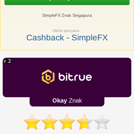
SimpleFX Znak Singapura
Oferta specjalna
Cashback - SimpleFX
Okay
Znak