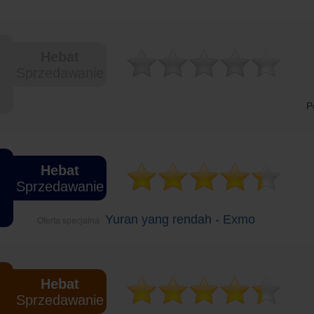
Hebat
Sprzedawanie
P
Hebat
Sprzedawanie
Yuran yang rendah - Exmo
Oferta specjalna
Hebat
Sprzedawanie