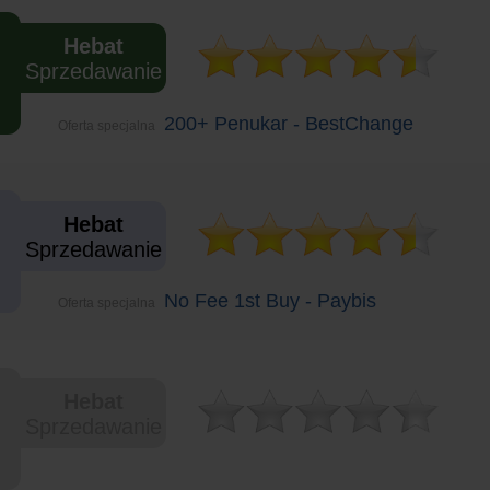
Hebat
Sprzedawanie
200+ Penukar - BestChange
Oferta specjalna
Hebat
Sprzedawanie
No Fee 1st Buy - Paybis
Oferta specjalna
Hebat
Sprzedawanie