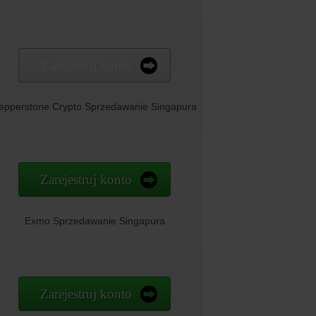
Zarejestruj konto
epperstone Crypto Sprzedawanie Singapura
Zarejestruj konto
Exmo Sprzedawanie Singapura
Zarejestruj konto