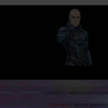
Podzieliliśmy najlepsze giełdy kryp
Kupowanie
- Na tych giełdach