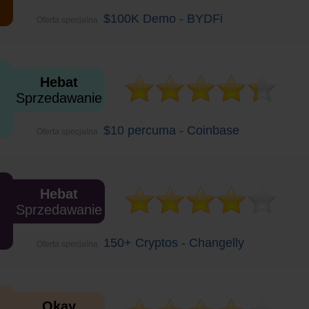
$100K Demo - BYDFi
Oferta specjalna
Hebat
Sprzedawanie
$10 percuma - Coinbase
Oferta specjalna
Hebat
Sprzedawanie
150+ Cryptos - Changelly
Oferta specjalna
Okay