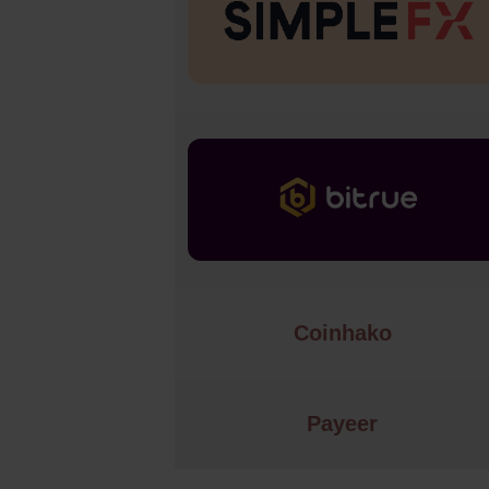
Coinhako
Payeer