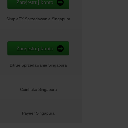
Zarejestruj konto
SimpleFX Sprzedawanie Singapura
Zarejestruj konto
Bitrue Sprzedawanie Singapura
Coinhako Singapura
Payeer Singapura