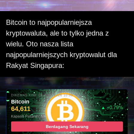
Bitcoin to najpopularniejsza
kryptowaluta, ale to tylko jedna z
wielu. Oto nasza lista
najpopularniejszych kryptowalut dla
Rakyat Singapura:
DIKEMAS KINI: 06-AUG-2026 10:00
Bitcoin
64,611
▲ +0.79%
Kapasiti Pasaran: N/A
Berdagang Sekarang