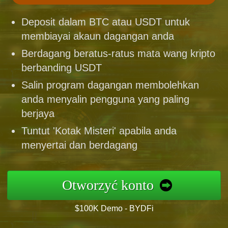
Deposit dalam BTC atau USDT untuk
membiayai akaun dagangan anda
Berdagang beratus-ratus mata wang kripto
berbanding USDT
Salin program dagangan membolehkan
anda menyalin pengguna yang paling
berjaya
Tuntut 'Kotak Misteri' apabila anda
menyertai dan berdagang
Otworzyć konto
$100K Demo - BYDFi