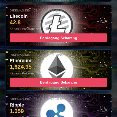
DIKEMAS KINI: 06-AUG-2026 10:00
Litecoin
42.8
– N/A
Kapasiti Pasaran: N/A
Berdagang Sekarang
DIKEMAS KINI: 06-AUG-2026 10:00
Ethereum
1,624.95
– N/A
Kapasiti Pasaran: N/A
Berdagang Sekarang
DIKEMAS KINI: 06-AUG-2026 10:00
Ripple
1.059
– N/A