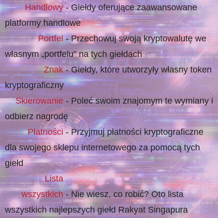
Handlowy
- Giełdy oferujące zaawansowane
platformy handlowe
Portfel
- Przechowuj swoją kryptowalutę we
własnym „portfelu” na tych giełdach
Znak
- Giełdy, które utworzyły własny token
kryptograficzny
Skierowanie
- Poleć swoim znajomym te wymiany i
odbierz nagrodę
Płatności
- Przyjmuj płatności kryptograficzne
dla swojego sklepu internetowego za pomocą tych
giełd
Lista
wszystkich
- Nie wiesz, co robić? Oto lista
wszystkich najlepszych giełd Rakyat Singapura