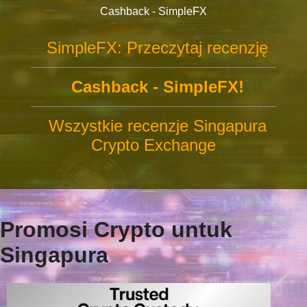
Cashback - SimpleFX
SimpleFX: Przeczytaj recenzję
Cashback - SimpleFX!
Wszystkie recenzje Singapura
Crypto Exchange
Promosi Crypto untuk
Singapura