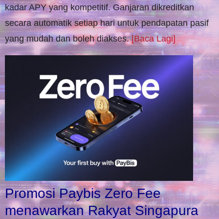
kadar APY yang kompetitif. Ganjaran dikreditkan
secara automatik setiap hari untuk pendapatan pasif
yang mudah dan boleh diakses.
[Baca Lagi]
Promosi Paybis Zero Fee
menawarkan Rakyat Singapura