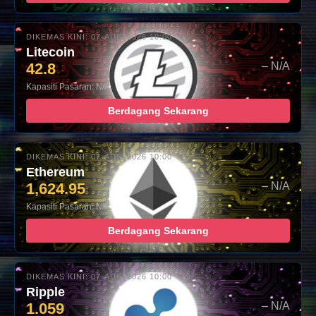
DIKEMAS KINI: 07-AUG-2026 10:00
Litecoin
42.8
– N/A
Kapasiti Pasaran: N/A
Berdagang Sekarang
DIKEMAS KINI: 07-AUG-2026 10:00
Ethereum
1,624.95
– N/A
Kapasiti Pasaran: N/A
Berdagang Sekarang
DIKEMAS KINI: 07-AUG-2026 10:00
Ripple
1.059
– N/A