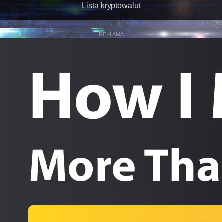
Lista kryptowalut
REKLAMA