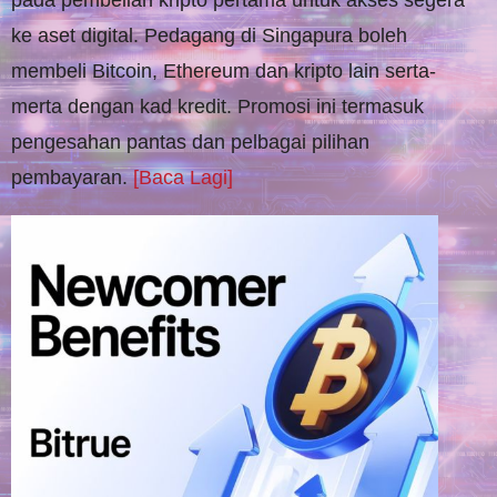
pada pembelian kripto pertama untuk akses segera
ke aset digital. Pedagang di Singapura boleh
membeli Bitcoin, Ethereum dan kripto lain serta-
merta dengan kad kredit. Promosi ini termasuk
pengesahan pantas dan pelbagai pilihan
pembayaran.
[Baca Lagi]