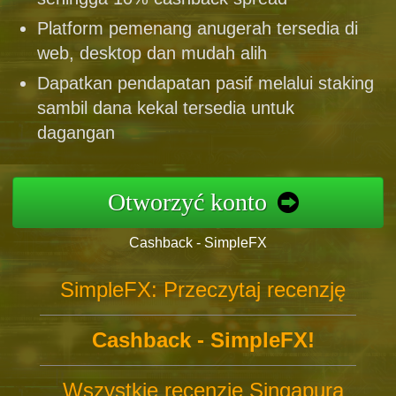
Platform pemenang anugerah tersedia di
web, desktop dan mudah alih
Dapatkan pendapatan pasif melalui staking
sambil dana kekal tersedia untuk
dagangan
Otworzyć konto
Cashback - SimpleFX
SimpleFX: Przeczytaj recenzję
Cashback - SimpleFX!
Wszystkie recenzje Singapura