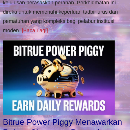
kelulusan berasaskan peranan. Perkhidmatan ini
direka untuk memenuhi keperluan tadbir urus dan
pematuhan yang kompleks bagi pelabur institusi
moden.
[Baca Lagi]
Bitrue Power Piggy Menawarkan