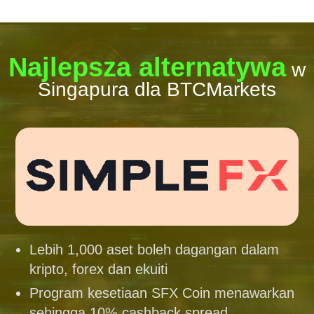
Najlepsza alternatywa
w
Singapura dla BTCMarkets
Lebih 1,000 aset boleh dagangan dalam
kripto, forex dan ekuiti
Program kesetiaan SFX Coin menawarkan
sehingga 10% cashback spread