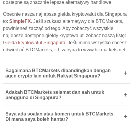
dostępne są znacznie lepsze alternatywy handlowe.
Obecnie nasza najlepsza giełda kryptowalut dla Singapura
to:
SimpleFX
. Jeśli szukasz alternatywy dla BTCMarkets,
powinieneś zacząć od tego. Aby zobaczyć wszystkie
najlepsze dostępne giełdy kryptowalut, zobacz naszą listę:
Giełda kryptowalut Singapura
. Jeśli mimo wszystko chcesz
odwiedzić BTCMarkets, ich witryna to www.btcmarkets.net.
Bagaimana BTCMarkets dibandingkan dengan
+
agen crypto lain untuk Rakyat Singapura?
Adakah BTCMarkets selamat dan sah untuk
+
pengguna di Singapura?
Saya ada soalan atau komen untuk BTCMarkets.
+
Di mana saya boleh hantar?